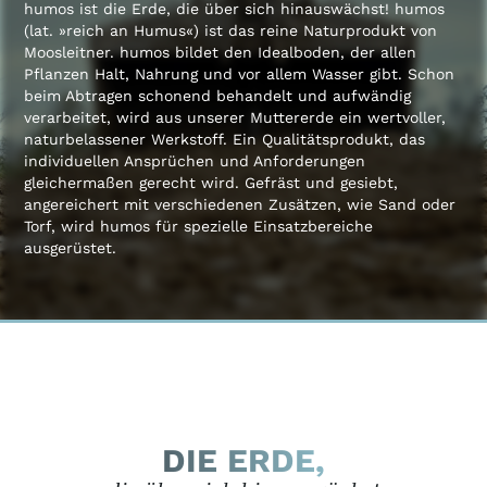
humos ist die Erde, die über sich hinauswächst! humos
(lat. »reich an Humus«) ist das reine Naturprodukt von
Moosleitner. humos bildet den Idealboden, der allen
Pflanzen Halt, Nahrung und vor allem Wasser gibt. Schon
beim Abtragen schonend behandelt und aufwändig
verarbeitet, wird aus unserer Muttererde ein wertvoller,
naturbelassener Werkstoff. Ein Qualitätsprodukt, das
individuellen Ansprüchen und Anforderungen
gleichermaßen gerecht wird. Gefräst und gesiebt,
angereichert mit verschiedenen Zusätzen, wie Sand oder
Torf, wird humos für spezielle Einsatzbereiche
ausgerüstet.
DIE ERDE,