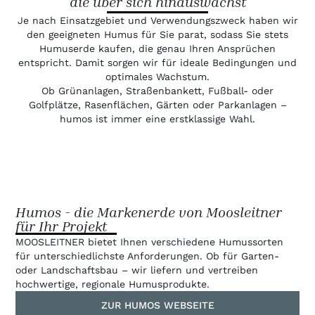
die über sich hinauswächst
Je nach Einsatzgebiet und Verwendungszweck haben wir
den geeigneten Humus für Sie parat, sodass Sie stets
Humuserde kaufen, die genau Ihren Ansprüchen
entspricht. Damit sorgen wir für ideale Bedingungen und
optimales Wachstum.
Ob Grünanlagen, Straßenbankett, Fußball- oder
Golfplätze, Rasenflächen, Gärten oder Parkanlagen –
humos ist immer eine erstklassige Wahl.
Humos - die Markenerde von Moosleitner
für Ihr Projekt
MOOSLEITNER bietet Ihnen verschiedene Humussorten
für unterschiedlichste Anforderungen. Ob für Garten-
oder Landschaftsbau – wir liefern und vertreiben
hochwertige, regionale Humusprodukte.
ZUR HUMOS WEBSEITE