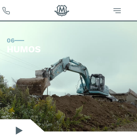
06
HUMOS