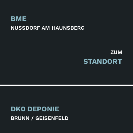
BME
NUSSDORF AM HAUNSBERG
ZUM
STANDORT
DK0 DEPONIE
BRUNN / GEISENFELD